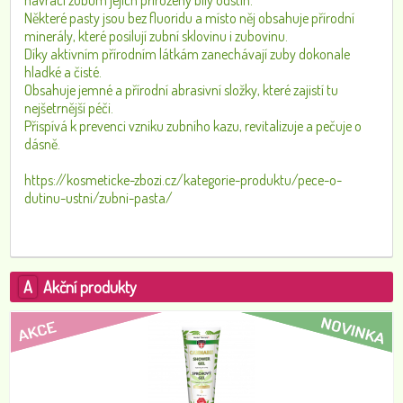
navrací zubům jejich přirozený bílý odstín.
Některé pasty jsou bez fluoridu a místo něj obsahuje přírodní
minerály, které posilují zubní sklovinu i zubovinu.
Díky aktivním přírodním látkám zanechávají zuby dokonale
hladké a čisté.
Obsahuje jemné a přírodní abrasivní složky, které zajistí tu
nejšetrnější péči.
Přispívá k prevenci vzniku zubního kazu, revitalizuje a pečuje o
dásně.
https://kosmeticke-zbozi.cz/kategorie-produktu/pece-o-
dutinu-ustni/zubni-pasta/
A
Akční produkty