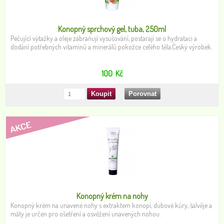
Konopný sprchový gel, tuba, 250ml
Pečující výtažky a oleje zabraňují vysušování, postarají se o hydrataci a
dodání potřebných vitaminů a minerálů pokožce celého těla.Český výrobek.
100
Kč
Konopný krém na nohy
Konopný krém na unavené nohy s extraktem konopí, dubové kůry, šalvěje a
máty je určen pro ošetření a osvěžení unavených nohou.