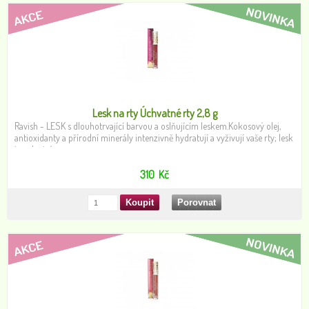
Lesk na rty Úchvatné rty 2,8 g
Ravish - LESK s dlouhotrvající barvou a oslňujícím leskem.Kokosový olej,
antioxidanty a přírodní minerály intenzivně hydratují a vyživují vaše rty; lesk
je nelepivý.
310
Kč