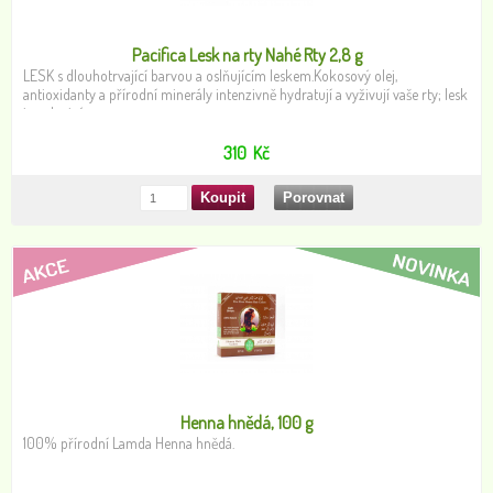
Pacifica Lesk na rty Nahé Rty 2,8 g
LESK s dlouhotrvající barvou a oslňujícím leskem.Kokosový olej,
antioxidanty a přírodní minerály intenzivně hydratují a vyživují vaše rty; lesk
je nelepivý.
310
Kč
Henna hnědá, 100 g
100% přírodní Lamda Henna hnědá.