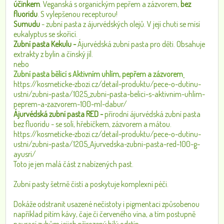
účinkem
. Veganská s organickým pepřem a zázvorem,
bez
fluoridu
. S vylepšenou recepturou!
Sumudu
-
zubní pasta z ájurvédských olejů. V její chuti se mísí
eukalyptus se skořicí.
Zubní pasta Kekulu -
Ájurvédská zubní pasta pro děti. Obsahuje
extrakty z bylin a čínský jíl.
nebo
Zubní pasta bělicí s Aktivním uhlím, pepřem a zázvorem
https://kosmeticke-zbozi.cz/detail-produktu/pece-o-dutinu-
ustni/zubni-pasta/1025_zubni-pasta-belici-s-aktivnim-uhlim-
peprem-a-zazvorem-100-ml-dabur/
Ájurvédská zubní pasta RED -
přírodní ájurvédská zubní pasta
bez fluoridu - se solí, hřebíčkem, zázvorem a mátou.
https://kosmeticke-zbozi.cz/detail-produktu/pece-o-dutinu-
ustni/zubni-pasta/1205_Ajurvedska-zubni-pasta-red-100-g-
ayusri/
Toto je jen malá část z nabízených past.
Zubní pasty šetrně čistí a poskytuje komplexní péči.
Dokáže odstranit usazené nečistoty i pigmentaci způsobenou
například pitím kávy, čaje či červeného vína, a tím postupně