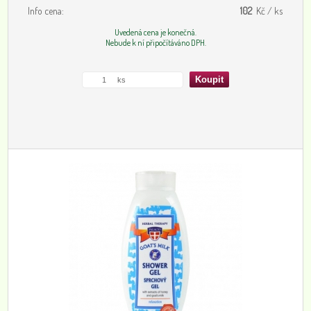
Info cena:
102
Kč / ks
Uvedená cena je konečná.
Nebude k ní připočítáváno DPH.