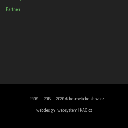
Partneři
kosmeticke-zbozi.cz
2009 ....... 2015 ....... 2026 ©
webdesign | websystem | KAO.cz