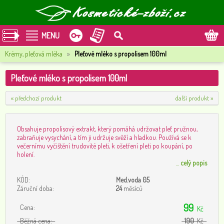
MENU
Krémy, pleťová mléka
»
Pleťové mléko s propolisem 100ml
Pleťové mléko s propolisem 100ml
« předchozí produkt
další produkt »
Obsahuje propolisový extrakt, který pomáhá udržovat pleť pružnou,
zabraňuje vysychání, a tím ji udržuje svěží a hladkou. Používá se k
večernímu vyčištění trudovité pleti, k ošetření pleti po koupání, po
holení.
...
celý popis
KÓD:
Med.voda 05
Záruční doba:
24
měsíců
99
Cena:
Kč
Běžná cena:
190
Kč