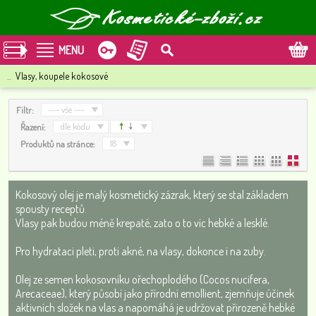
MENU
...
Vlasy, koupele kokosové
--- vše ---
Filtr:
dle kódu
Řazení:
18
Produktů na stránce:
Kokosový olej je malý kosmetický zázrak, který se stal základem
spousty receptů.
Vlasy pak budou méně krepaté, zato o to víc hebké a lesklé.
Pro hydrataci pleti, proti akné, na vlasy, dokonce i na zuby.
Olej ze semen kokosovníku ořechoplodého (Cocos nucifera,
Arecaceae), který působí jako přírodní emollient, zjemňuje účinek
aktivních složek na vlas a napomáhá je udržovat přirozeně hebké