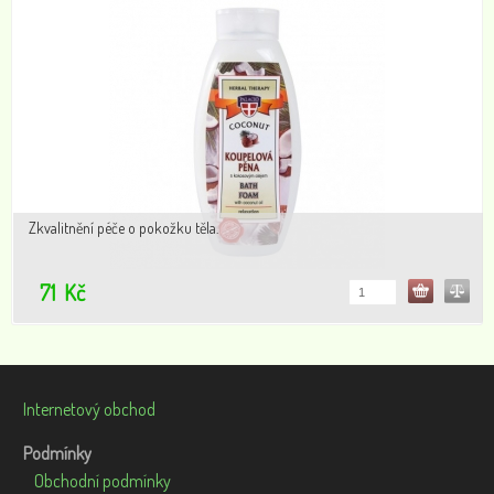
Zkvalitnění péče o pokožku těla.
71
Kč
Internetový obchod
Podmínky
Obchodní podmínky