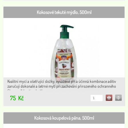
Kokosové tekuté mýdlo, 500ml
Kvalitní mycí a ošetřující složky, vyvážené pH a účinná kombinace aditiv
zaručují dokonalé a šetrné mytí při zachování přirozeného ochranného
filmu a vlhkosti pokožky.
75
Kč
Kokosová koupelová pěna, 500ml