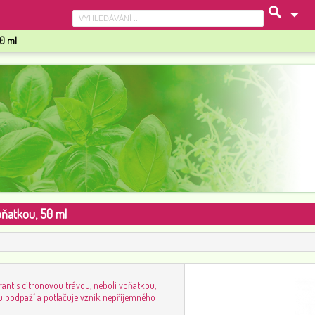
50 ml
ňatkou, 50 ml
rant s citronovou trávou, neboli voňatkou,
 podpaží a potlačuje vznik nepříjemného