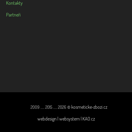
Kontakty
Partneři
kosmeticke-zbozi.cz
2009 ....... 2015 ....... 2026 ©
webdesign | websystem | KAO.cz