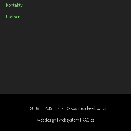
Kontakty
Partneři
kosmeticke-zbozi.cz
2009 ....... 2015 ....... 2026 ©
webdesign | websystem | KAO.cz