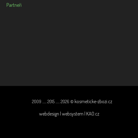
Partneři
kosmeticke-zbozi.cz
2009 ....... 2015 ....... 2026 ©
webdesign | websystem | KAO.cz