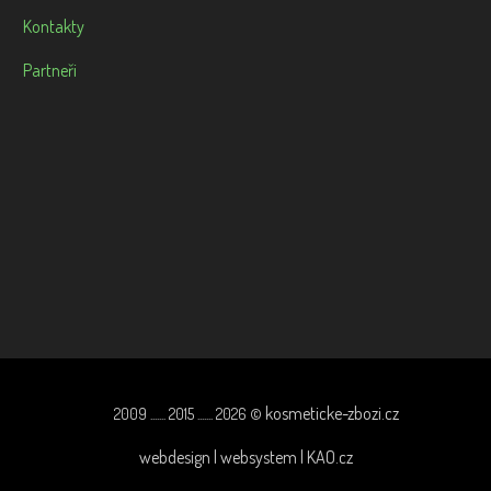
Kontakty
Partneři
kosmeticke-zbozi.cz
2009 ....... 2015 ....... 2026 ©
webdesign | websystem | KAO.cz