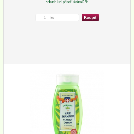
Nebude k ní připočítáváno DPH.