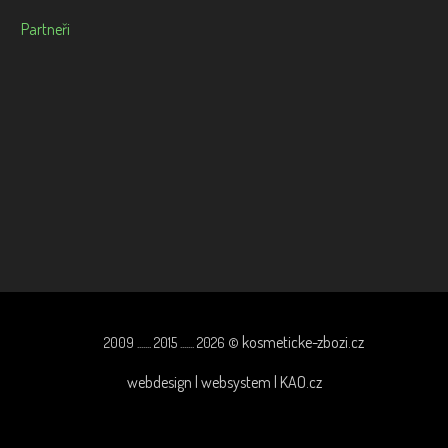
Partneři
kosmeticke-zbozi.cz
2009 ....... 2015 ....... 2026 ©
webdesign | websystem | KAO.cz