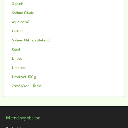
Složení:
Sodium Olivate
Aqua (voda)
Parfum
Sodium Chloride (stolní sůl)
Citral
Linalool
Limonete
Hmotnost: 100 g
Země původu: Řecko
Internetový obchod