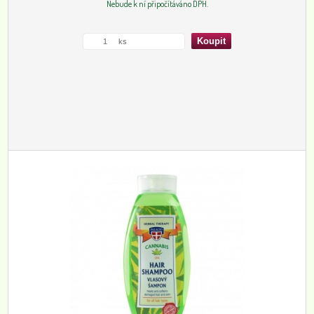
Nebude k ní připočítáváno DPH.