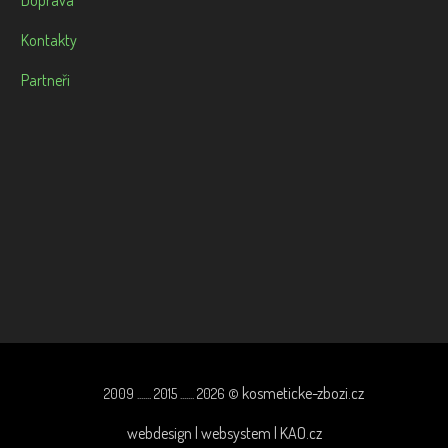
Doprava
Kontakty
Partneři
kosmeticke-zbozi.cz
2009 ....... 2015 ....... 2026 ©
webdesign | websystem | KAO.cz