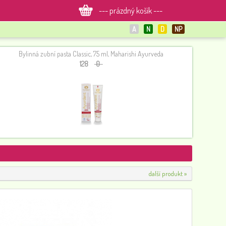
--- prázdný košík ---
A
N
D
NP
Bylinná zubní pasta Classic, 75 ml, Maharishi Ayurveda
128
0
Šampon na vlasy oliva 200 ml
93
0
další produkt »