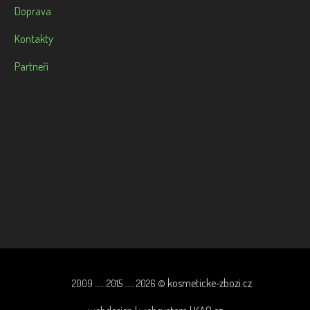
Doprava
Kontakty
Partneři
kosmeticke-zbozi.cz
2009 ....... 2015 ....... 2026 ©