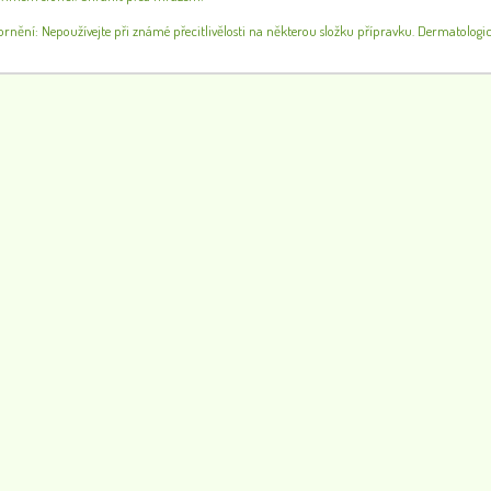
nění: Nepoužívejte při známé přecitlivělosti na některou složku přípravku. Dermatologick