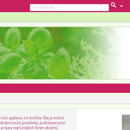
 kůži spálenou od sluníčka. Olej je možné
 drobné kožní prasklinky, poškozené prsní
 projevy nejrůznějších forem ekzémů.