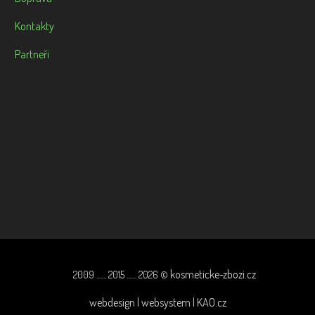
Kontakty
Partneři
kosmeticke-zbozi.cz
2009 ....... 2015 ....... 2026 ©
webdesign | websystem | KAO.cz